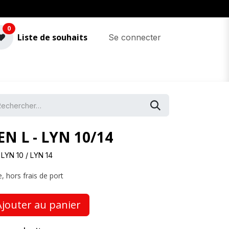
0
Liste de souhaits
Se connecter
 L - LYN 10/14
LYN 10 / LYN 14
, hors frais de port
jouter au panier