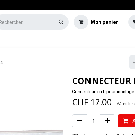
Mon panier
e
Guide de l'éclairage
14
CONNECTEUR EN
Connecteur en L pour montage 
CHF
17.00
TVA incluse
A