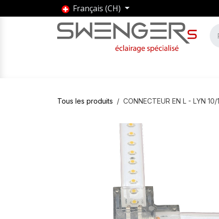
Se rendre au contenu
Français (CH)
Accueil
Produits
Marques
Entrepris
Tous les produits
CONNECTEUR EN L - LYN 10/