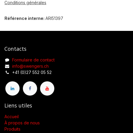
Conditions générales
Référence interne:
ARI51397
Contacts
Formulaire de contact
info@swengers.ch
+41 (0)27 552 05 52
Liens utiles
Accueil
À propos de nous
Produits