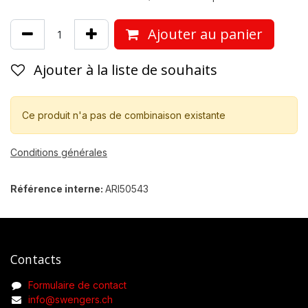
Ajouter au panier
Ajouter à la liste de souhaits
Ce produit n'a pas de combinaison existante
Conditions générales
Référence interne:
ARI50543
Contacts
Formulaire de contact
info@swengers.ch