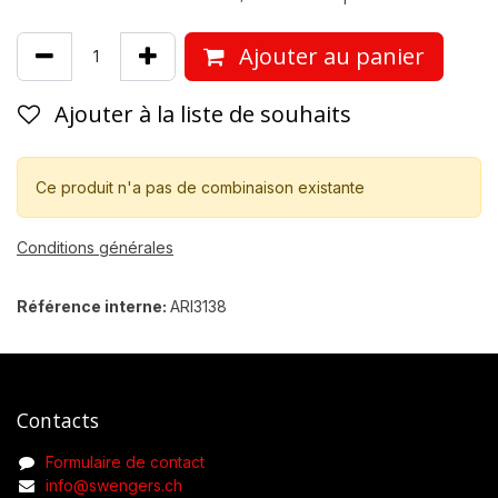
Ajouter au panier
Ajouter à la liste de souhaits
Ce produit n'a pas de combinaison existante
Conditions générales
Référence interne:
ARI3138
Contacts
Formulaire de contact
info@swengers.ch