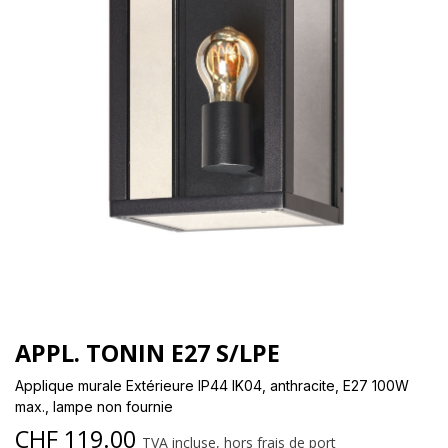
APPL. TONIN E27 S/LPE
Applique murale Extérieure IP44 IK04, anthracite, E27 100W
max., lampe non fournie
CHF
119.00
TVA incluse, hors frais de port