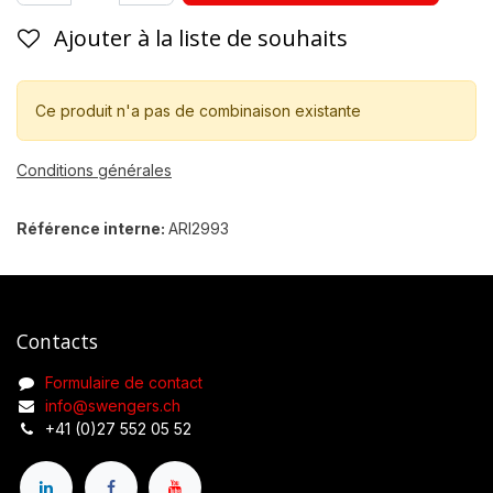
Ajouter à la liste de souhaits
Ce produit n'a pas de combinaison existante
Conditions générales
Référence interne:
ARI2993
Contacts
Formulaire de contact
info@swengers.ch
+41 (0)27 552 05 52