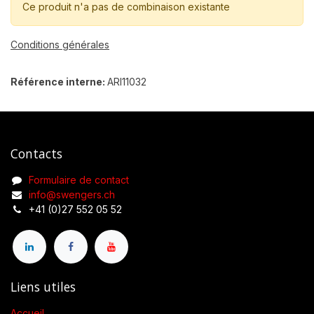
Ce produit n'a pas de combinaison existante
Conditions générales
Référence interne:
ARI11032
Contacts
Formulaire de contact
info@swengers.ch
+41 (0)27 552 05 52
Liens utiles
Accueil