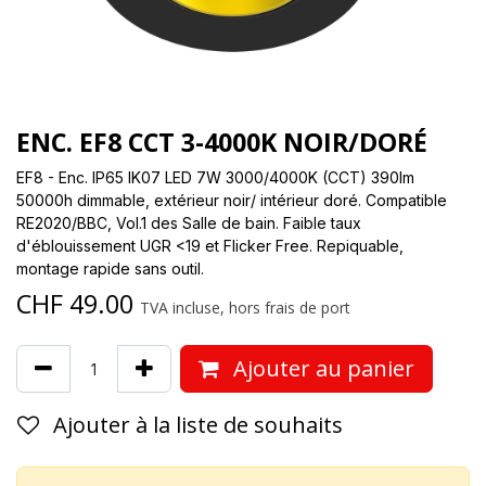
ENC. EF8 CCT 3-4000K NOIR/DORÉ
EF8 - Enc. IP65 IK07 LED 7W 3000/4000K (CCT) 390lm
50000h dimmable, extérieur noir/ intérieur doré. Compatible
RE2020/BBC, Vol.1 des Salle de bain. Faible taux
d'éblouissement UGR <19 et Flicker Free. Repiquable,
montage rapide sans outil.
CHF
49.00
TVA incluse, hors frais de port
Ajouter au panier
Ajouter à la liste de souhaits