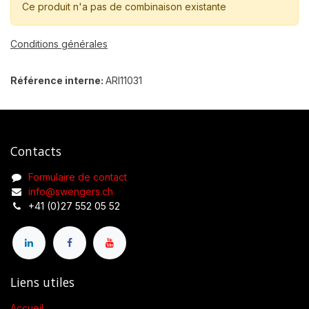
Ce produit n'a pas de combinaison existante
Conditions générales
Référence interne:
ARI11031
Contacts
Formulaire de contact
info@swengers.ch
+41 (0)27 552 05 52
Liens utiles
Accueil