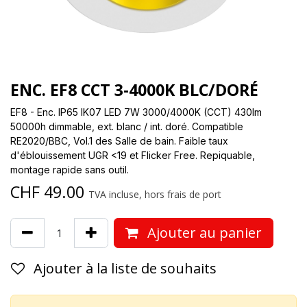
ENC. EF8 CCT 3-4000K BLC/DORÉ
EF8 - Enc. IP65 IK07 LED 7W 3000/4000K (CCT) 430lm
50000h dimmable, ext. blanc / int. doré. Compatible
RE2020/BBC, Vol.1 des Salle de bain. Faible taux
d'éblouissement UGR <19 et Flicker Free. Repiquable,
montage rapide sans outil.
CHF
49.00
TVA incluse, hors frais de port
Ajouter au panier
Ajouter à la liste de souhaits