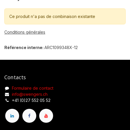
Ce produit n'a pas de combinaison existante
Conditions générales
Référence interne:
ARC1099348X-12
Contacts
Formulaire de contact
info@swengers.ch
+41 (0)27 552 05 52