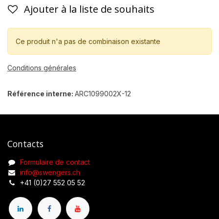
Ajouter à la liste de souhaits
Ce produit n'a pas de combinaison existante
Conditions générales
Référence interne:
ARC1099002X-12
Contacts
Formulaire de contact
info@swengers.ch
+41 (0)27 552 05 52