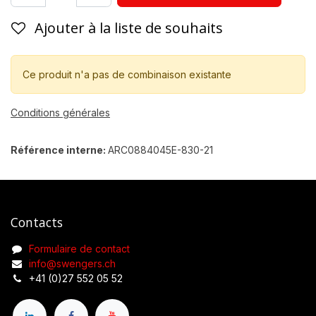
Ajouter à la liste de souhaits
Ce produit n'a pas de combinaison existante
Conditions générales
Référence interne:
ARC0884045E-830-21
Contacts
Formulaire de contact
info@swengers.ch
+41 (0)27 552 05 52