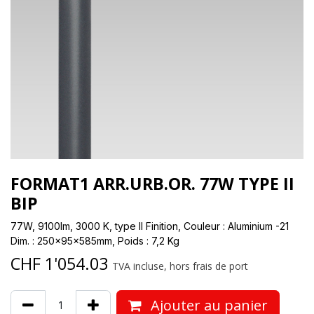
FORMAT1 ARR.URB.OR. 77W TYPE II
BIP
77W, 9100lm, 3000 K, type II Finition, Couleur : Aluminium -21
Dim. : 250x95x585mm, Poids : 7,2 Kg
CHF
1'054.03
TVA incluse, hors frais de port
Ajouter au panier