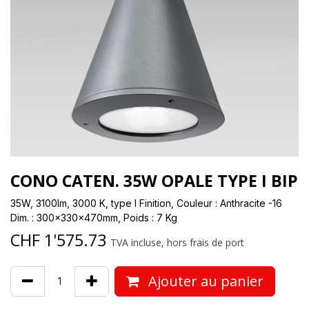
CONO CATEN. 35W OPALE TYPE I BIP
35W, 3100lm, 3000 K, type I Finition, Couleur : Anthracite -16
Dim. : 300x330x470mm, Poids : 7 Kg
CHF
1'575.73
TVA incluse, hors frais de port
Ajouter au panier