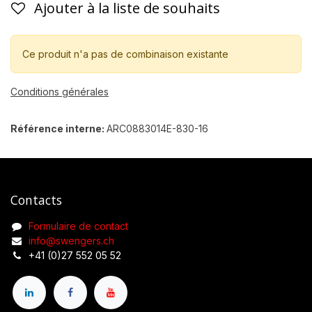
Ajouter à la liste de souhaits
Ce produit n'a pas de combinaison existante
Conditions générales
Référence interne:
ARC0883014E-830-16
Contacts
Formulaire de contact
info@swengers.ch
+41 (0)27 552 05 52