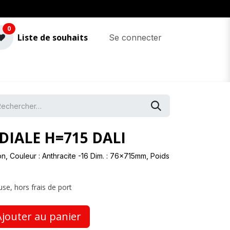
0
Liste de souhaits
Se connecter
DIALE H=715 DALI
on, Couleur : Anthracite -16 Dim. : 76x715mm, Poids
use, hors frais de port
jouter au panier