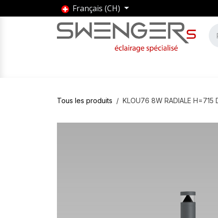
Se rendre au contenu
Français (CH)
Accueil
Produits
Marques
Entrepris
Tous les produits
KLOU76 8W RADIALE H=715 