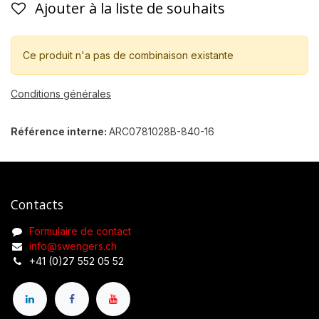
Ajouter à la liste de souhaits
Ce produit n'a pas de combinaison existante
Conditions générales
Référence interne:
ARC0781028B-840-16
Contacts
Formulaire de contact
info@swengers.ch
+41 (0)27 552 05 52