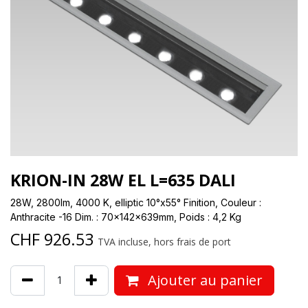
KRION-IN 28W EL L=635 DALI
28W, 2800lm, 4000 K, elliptic 10°x55° Finition, Couleur :
Anthracite -16 Dim. : 70x142x639mm, Poids : 4,2 Kg
CHF
926.53
TVA incluse, hors frais de port
Ajouter au panier