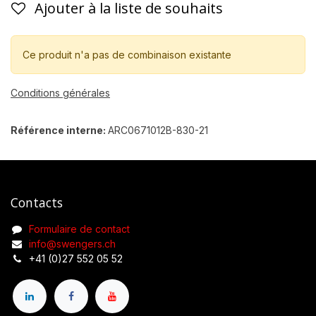
Ajouter à la liste de souhaits
Ce produit n'a pas de combinaison existante
Conditions générales
Référence interne:
ARC0671012B-830-21
Contacts
Formulaire de contact
info@swengers.ch
+41 (0)27 552 05 52