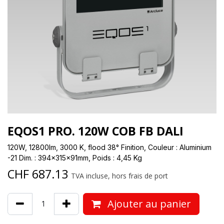
EQOS1 PRO. 120W COB FB DALI
120W, 12800lm, 3000 K, flood 38° Finition, Couleur : Aluminium
-21 Dim. : 394x315x91mm, Poids : 4,45 Kg
CHF
687.13
TVA incluse, hors frais de port
Ajouter au panier