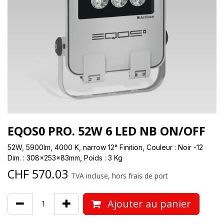
EQOS0 PRO. 52W 6 LED NB ON/OFF
52W, 5900lm, 4000 K, narrow 12° Finition, Couleur : Noir -12
Dim. : 308x253x83mm, Poids : 3 Kg
CHF
570.03
TVA incluse, hors frais de port
Ajouter au panier