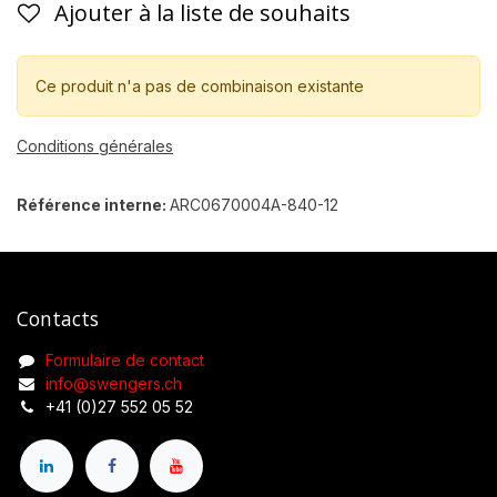
Ajouter à la liste de souhaits
Ce produit n'a pas de combinaison existante
Conditions générales
Référence interne:
ARC0670004A-840-12
Contacts
Formulaire de contact
info@swengers.ch
+41 (0)27 552 05 52