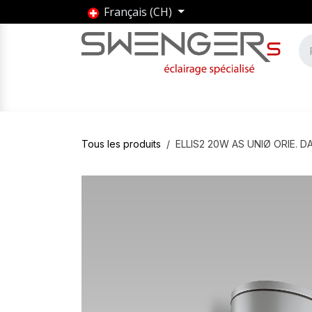
Se rendre au contenu
Français (CH)
Accueil
Produits
Marques
Entrepris
Tous les produits
ELLIS2 20W AS UNIØ ORIE. DA