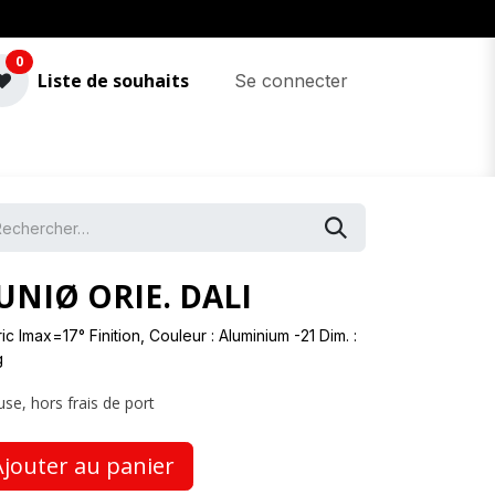
0
Liste de souhaits
Se connecter
 UNIØ ORIE. DALI
 Imax=17° Finition, Couleur : Aluminium -21 Dim. :
g
use, hors frais de port
jouter au panier