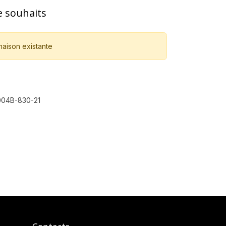
de souhaits
naison existante
04B-830-21