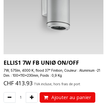
ELLIS1 7W FB UNIØ ON/OFF
7W, 575lm, 4000 K, flood 37° Finition, Couleur : Aluminium -21
Dim. : 100x110x230mm, Poids : 0,9 Kg
CHF
413.93
TVA incluse, hors frais de port
Ajouter au panier