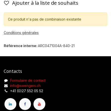
Ajouter à la liste de souhaits
Ce produit n'a pas de combinaison existante
Conditions générales
Référence interne:
ARC0471004A-840-21
Contacts
Formulaire de contact
info@swengers.ch
+41 (0)27 552 05 52