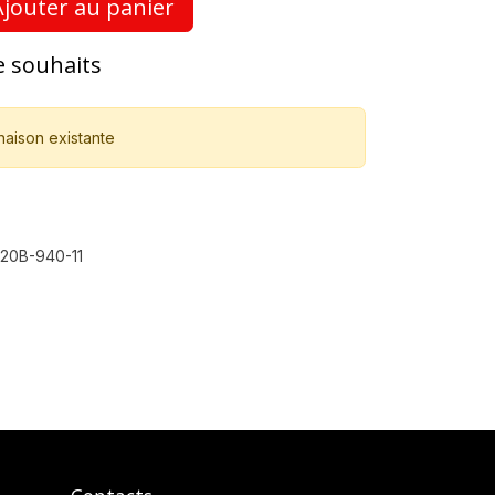
jouter au panier
de souhaits
naison existante
20B-940-11