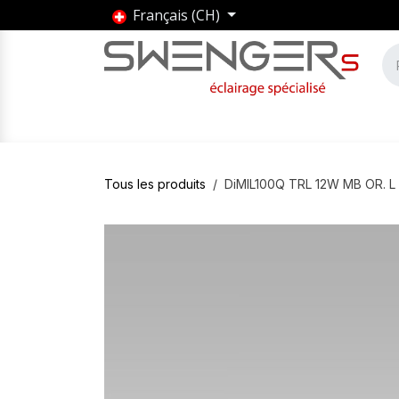
Se rendre au contenu
Français (CH)
Accueil
Produits
Marques
Entrepris
Tous les produits
DiMIL100Q TRL 12W MB OR. L