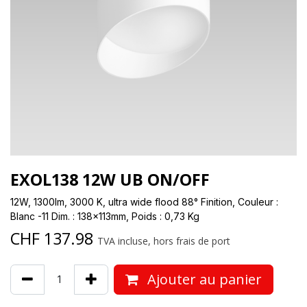
EXOL138 12W UB ON/OFF
12W, 1300lm, 3000 K, ultra wide flood 88° Finition, Couleur :
Blanc -11 Dim. : 138x113mm, Poids : 0,73 Kg
CHF
137.98
TVA incluse, hors frais de port
Ajouter au panier