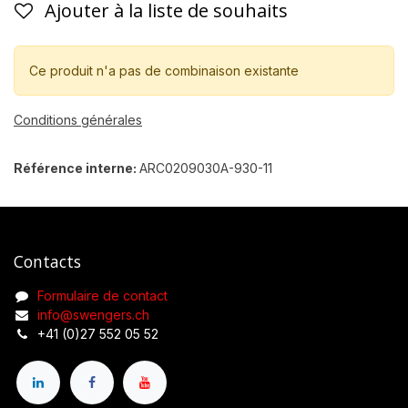
Ajouter à la liste de souhaits
Ce produit n'a pas de combinaison existante
Conditions générales
Référence interne:
ARC0209030A-930-11
Contacts
Formulaire de contact
info@swengers.ch
+41 (0)27 552 05 52