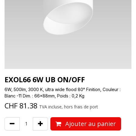
EXOL66 6W UB ON/OFF
6W, 500lm, 3000 K, ultra wide flood 80° Finition, Couleur :
Blanc -11 Dim. : 66x88mm, Poids : 0,2 Kg
CHF
81.38
TVA incluse, hors frais de port
Ajouter au panier