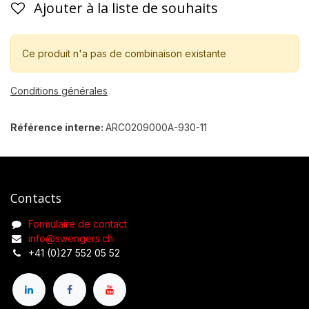
Ajouter à la liste de souhaits
Ce produit n'a pas de combinaison existante
Conditions générales
Référence interne:
ARC0209000A-930-11
Contacts
Formulaire de contact
info@swengers.ch
+41 (0)27 552 05 52