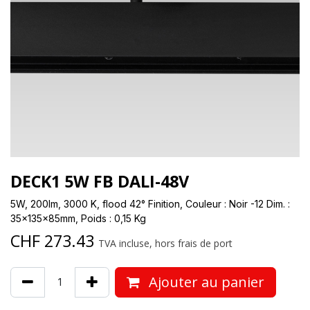
DECK1 5W FB DALI-48V
5W, 200lm, 3000 K, flood 42° Finition, Couleur : Noir -12 Dim. :
35x135x85mm, Poids : 0,15 Kg
CHF
273.43
TVA incluse, hors frais de port
Ajouter au panier