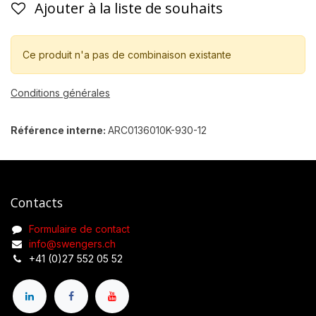
Ajouter à la liste de souhaits
Ce produit n'a pas de combinaison existante
Conditions générales
Référence interne:
ARC0136010K-930-12
Contacts
Formulaire de contact
info@swengers.ch
+41 (0)27 552 05 52