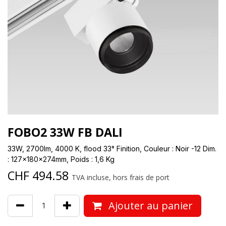
FOBO2 33W FB DALI
33W, 2700lm, 4000 K, flood 33° Finition, Couleur : Noir -12 Dim.
: 127x180x274mm, Poids : 1,6 Kg
CHF
494.58
TVA incluse, hors frais de port
Ajouter au panier