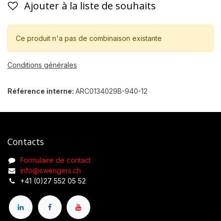
Ajouter à la liste de souhaits
Ce produit n'a pas de combinaison existante
Conditions générales
Référence interne:
ARC0134029B-940-12
Contacts
Formulaire de contact
info@swengers.ch
+41 (0)27 552 05 52