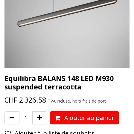
Equilibra BALANS 148 LED M930
suspended terracotta
CHF
2'326.58
TVA incluse, hors frais de port
Ajouter au panier
Ajouter à la liste de souhaits