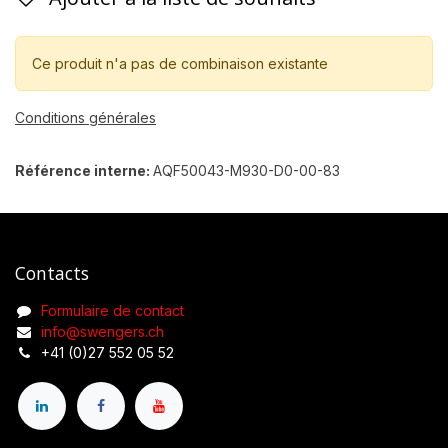
Ce produit n'a pas de combinaison existante
Conditions générales
Référence interne:
AQF50043-M930-D0-00-83
Contacts
Formulaire de contact
info@swengers.ch
+41 (0)27 552 05 52