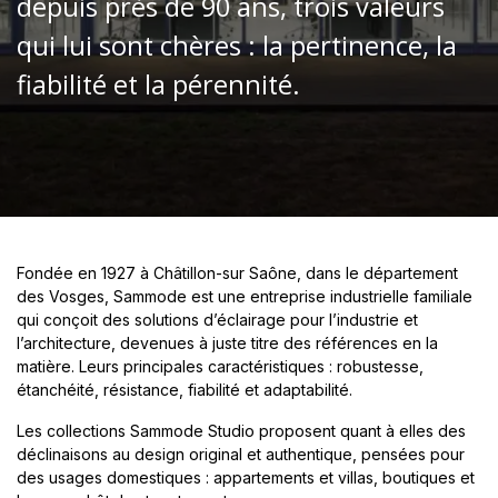
depuis près de 90 ans, trois valeurs
qui lui sont chères : la pertinence, la
fiabilité et la pérennité.
Fondée en 1927 à Châtillon-sur Saône, dans le département
des Vosges, Sammode est une entreprise industrielle familiale
qui conçoit des solutions d’éclairage pour l’industrie et
l’architecture, devenues à juste titre des références en la
matière. Leurs principales caractéristiques : robustesse,
étanchéité, résistance, fiabilité et adaptabilité.
Les collections Sammode Studio proposent quant à elles des
déclinaisons au design original et authentique, pensées pour
des usages domestiques : appartements et villas, boutiques et