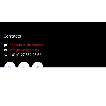
Contacts
Formulaire de contact
info@swengers.ch
+41 (0)27 552 05 52
Liens utiles
Accueil
À propos de nous
Produits
Conditions générales de vente