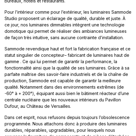
bureaux, hôtels et restaurants.
Pour l’intérieur comme pour l’extérieur, les luminaires Sammode
Studio proposent un éclairage de qualité, durable et juste. À
ce jour, nos luminaires dimmables intègrent une technologie
domotique qui permet de réaliser des ambiances lumineuses
de façon très intuitive, sans aucune contrainte d’installation.
Sammode revendique haut et fort la fabrication française et ce
statut singulier de concepteur– fabricant de luminaires haut de
gamme . Ce qui lui permet de garantir la performance, la
fonctionnalité ainsi que la qualité de ses luminaires. Grâce à sa
parfaite maîtrise des savoir-faire industriels et de la chaîne de
production, Sammode est capable de garantir la meilleure
qualité. Notamment dans des environnements extrêmes (de
-60° à + 200°), équipant aussi bien le bâtiment réacteur d’une
centrale nucléaire que les nouveaux intérieurs du Pavillon
Dufour, au Château de Versailles.
Dans cet esprit, nous refusons depuis toujours l’obsolescence
programmée. Nous attachons donc à produire des luminaires
durables, réparables, upgradables, pour lesquels nous