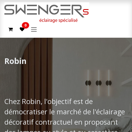
Se rendre au contenu
0
Robin
Chez Robin, l'objectif est de
démocratiser le marché de l'éclairage
décoratif contractuel en proposant