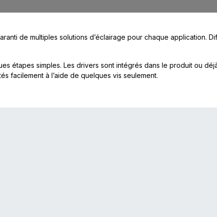
ranti de multiples solutions d’éclairage pour chaque application. Di
ues étapes simples. Les drivers sont intégrés dans le produit ou déj
tés facilement à l’aide de quelques vis seulement.