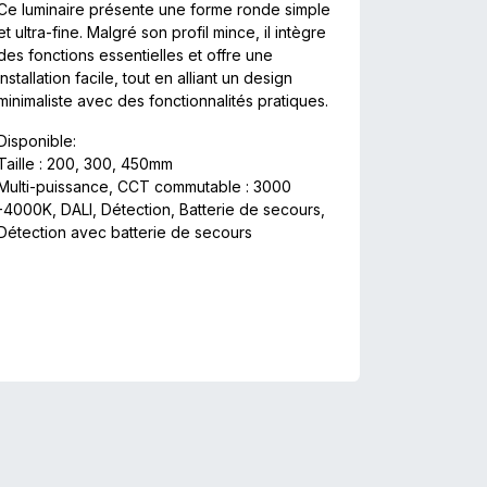
Ce luminaire présente une forme ronde simple
et ultra-fine. Malgré son profil mince, il intègre
des fonctions essentielles et offre une
installation facile, tout en alliant un design
minimaliste avec des fonctionnalités pratiques.
Disponible:
Taille : 200, 300, 450mm
Multi-puissance, CCT commutable : 3000
-4000K, DALI, Détection, Batterie de secours,
Détection avec batterie de secours