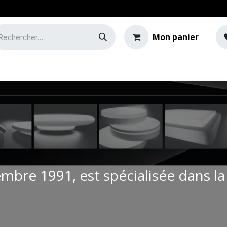
Mon panier
e
Guide de l'éclairage
bre 1991, est spécialisée dans la