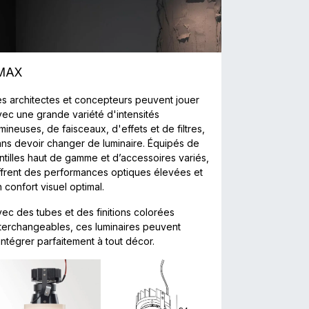
MAX
es architectes et concepteurs peuvent jouer
vec une grande variété d'intensités
mineuses, de faisceaux, d'effets et de filtres,
ans devoir changer de luminaire. Équipés de
entilles haut de gamme et d’accessoires variés,
ffrent des performances optiques élevées et
 confort visuel optimal.
vec des tubes et des finitions colorées
nterchangeables, ces luminaires peuvent
intégrer parfaitement à tout décor.