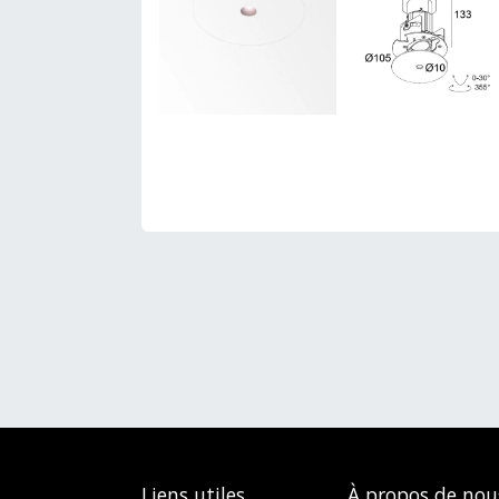
Liens utiles
À propos de nou