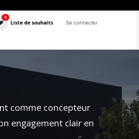
0
Liste de souhaits
Se connecter
ment comme concepteur
 son engagement clair en