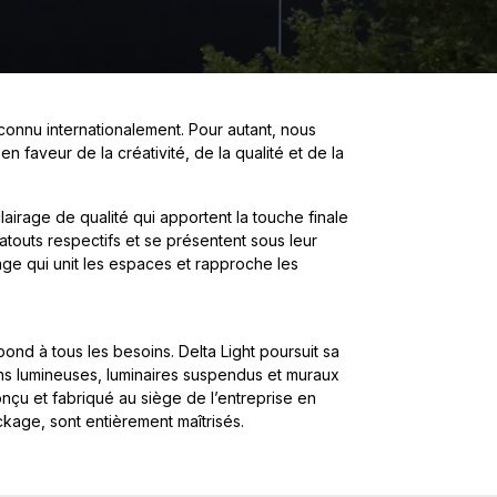
connu internationalement. Pour autant, nous
 faveur de la créativité, de la qualité et de la
lairage de qualité qui apportent la touche finale
 atouts respectifs et se présentent sous leur
age qui unit les espaces et rapproche les
ond à tous les besoins. Delta Light poursuit sa
ns lumineuses, luminaires suspendus et muraux
onçu et fabriqué au siège de l’entreprise en
ckage, sont entièrement maîtrisés.