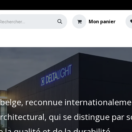
Mon panier
e
Guide de l'éclairage
e belge, reconnue internationale
architectural, qui se distingue par
e la qualité et de la durabilité.