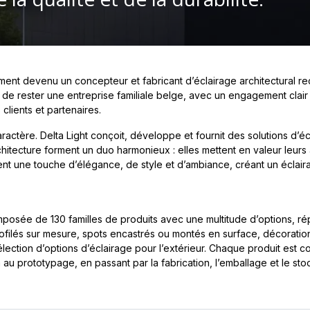
ement devenu un concepteur et fabricant d’éclairage architectural re
de rester une entreprise familiale belge, avec un engagement clair en
clients et partenaires.
ractère. Delta Light conçoit, développe et fournit des solutions d’éc
rchitecture forment un duo harmonieux : elles mettent en valeur leurs
tent une touche d’élégance, de style et d’ambiance, créant un éclair
omposée de 130 familles de produits avec une multitude d’options, rép
filés sur mesure, spots encastrés ou montés en surface, décoratio
lection d’options d’éclairage pour l’extérieur. Chaque produit est c
au prototypage, en passant par la fabrication, l’emballage et le sto