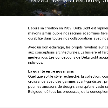
Depuis sa création en 1989, Delta Light est rapid
n'avons jamais oublié nos racines et sommes fiers 
durabilité dans toutes nos collaborations avec nos 
Avec un bon éclairage, les projets révèlent leur ca
aux conceptions architecturales. La lumière et l’a
meilleur jour. Les conceptions de Delta Light ajou
individus.
La qualité entre nos mains
Quel que soit le style recherché, la collection, c
croissance avec des gammes avant-gardistes : pro
pour les amateurs de design, ainsi qu’une vaste sé
Belgique, où tous les processus, de la conception 