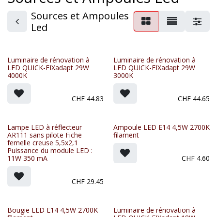
Sources et Ampoules
Led
Luminaire de rénovation à
Luminaire de rénovation à
LED QUICK-FIXadapt 29W
LED QUICK-FIXadapt 29W
4000K
3000K
CHF
44.83
CHF
44.65
Lampe LED à réflecteur
Ampoule LED E14 4,5W 2700K
AR111 sans pilote Fiche
filament
femelle creuse 5,5x2,1
Puissance du module LED :
11W 350 mA
CHF
4.60
CHF
29.45
Bougie LED E14 4,5W 2700K
Luminaire de rénovation à