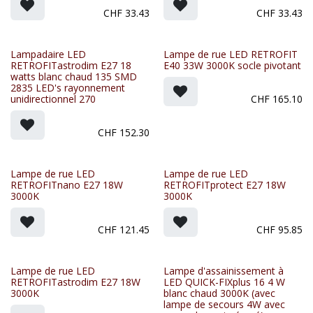
CHF
33.43
CHF
33.43
Lampadaire LED
Lampe de rue LED RETROFIT
RETROFITastrodim E27 18
E40 33W 3000K socle pivotant
watts blanc chaud 135 SMD
2835 LED's rayonnement
unidirectionnel 270
CHF
165.10
CHF
152.30
Lampe de rue LED
Lampe de rue LED
RETROFITnano E27 18W
RETROFITprotect E27 18W
3000K
3000K
CHF
121.45
CHF
95.85
Lampe de rue LED
Lampe d'assainissement à
RETROFITastrodim E27 18W
LED QUICK-FIXplus 16 4 W
3000K
blanc chaud 3000K (avec
lampe de secours 4W avec